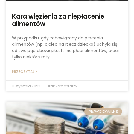
Kara więzienia za niepłacenie
alimentów
W przypadku, gdy zobowiązany do płacenia
alimentów (np. ojciec na rzecz dziecka) uchyla się
od swojego obowiązku, tj. nie płaci alimentów, płaci
tylko niektóre raty
PRZECZYTAJ »
11 stycznia 2022
Brak komentarzy
PRAWO CYWILNE