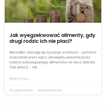
Jak wyegzekwować alimenty, gdy
drugi rodzic ich nie płaci?
Nierzadko zdarzają się sytuacje, w których – pomimo
orzeczenia przez sąd o obowiązku płacenia przez
rodzica zobowiązanego alimentów na rzecz dziecka
(lub dzieci) – nie
PRZECZYTAJ »
16 czerwca 2020
Brak komentarzy