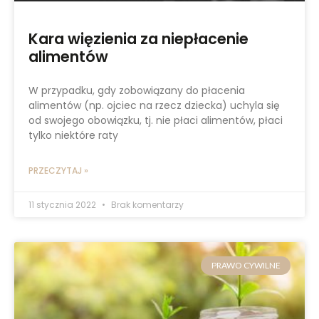
Kara więzienia za niepłacenie
alimentów
W przypadku, gdy zobowiązany do płacenia
alimentów (np. ojciec na rzecz dziecka) uchyla się
od swojego obowiązku, tj. nie płaci alimentów, płaci
tylko niektóre raty
PRZECZYTAJ »
11 stycznia 2022
Brak komentarzy
PRAWO CYWILNE