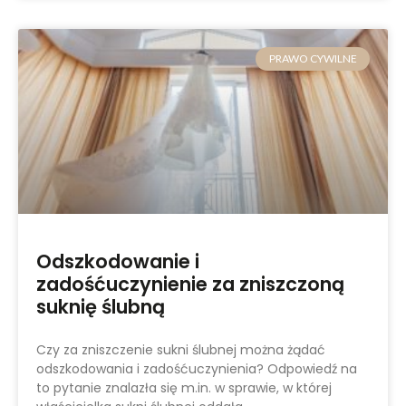
PRAWO CYWILNE
Odszkodowanie i
zadośćuczynienie za zniszczoną
suknię ślubną
Czy za zniszczenie sukni ślubnej można żądać
odszkodowania i zadośćuczynienia? Odpowiedź na
to pytanie znalazła się m.in. w sprawie, w której