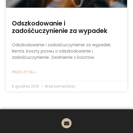
Odszkodowanie i
zadośćuczynienie za wypadek
Odszkodowanie i zadośćuczynienie za wypadek.
Renta. Koszty pozwu o odszkodowanie i
zadośćuczynienie. Zwolnienie z kosztów.
PRZECZYTAJ »
6 grudnia 2019
Brak komentarzy