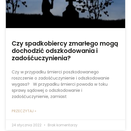
Czy spadkobiercy zmarłego mogą
dochodzić odszkodowania i
zadośćuczynienia?
Czy w przypadku śmierci poszkodowanego
roszczenie o zadośćuczynienie i odszkodowanie
wygasa? W przypadku śmierci powoda w toku
sprawy sądowej o odszkodowanie i
zadośćuczynienie, zamiast
PRZECZYTAJ »
24 stycznia 2022
Brak komentarzy