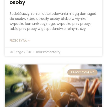
osoby
Zadośćuczynienia i odszkodowania mogą domagać
się osoby, które utraciły osoby bliskie w wyniku
wypadku komunikacyjnego, wypadku przy pracy,
także przy pracy w gospodarstwie rolnym, czy
PRZECZYTAJ »
20 lutego 2020
Brak komentarzy
PRAWO CYWILNE