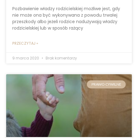
Pozbawienie władzy rodzicielskiej możliwe jest, gdy
nie może ona być wykonywana z powodu trwałej
przeszkody albo jeżeli rodzice nadużywają władzy
rodzicielskiej lub w sposób rażący
PRZECZYTAJ »
9 marca 2020
Brak komentarzy
PRAWO CYWILNE