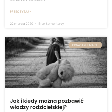
PRZECZYTAJ »
22 marca 2020
Brak komentarzy
PRAWO RODZINNE
Jak i kiedy można pozbawić
władzy rodzicielskiej?