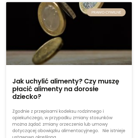
PRAWO CYWILNE
Jak uchylić alimenty? Czy muszę
płacić alimenty na dorosłe
dziecko?
Zgodnie z przepisami kodeksu rodzinnego i
opiekuńczego, w przypadku zmiany stosunków
można żądać zmiany orzeczenia lub umowy
dotyczącej obowiązku alimentacyjnego. Nie istnieje
ustawowo określona