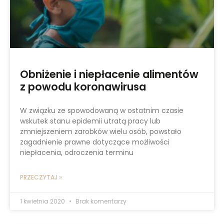
Obniżenie i niepłacenie alimentów
z powodu koronawirusa
W związku ze spowodowaną w ostatnim czasie
wskutek stanu epidemii utratą pracy lub
zmniejszeniem zarobków wielu osób, powstało
zagadnienie prawne dotyczące możliwości
niepłacenia, odroczenia terminu
PRZECZYTAJ »
1 kwietnia 2020
Brak komentarzy