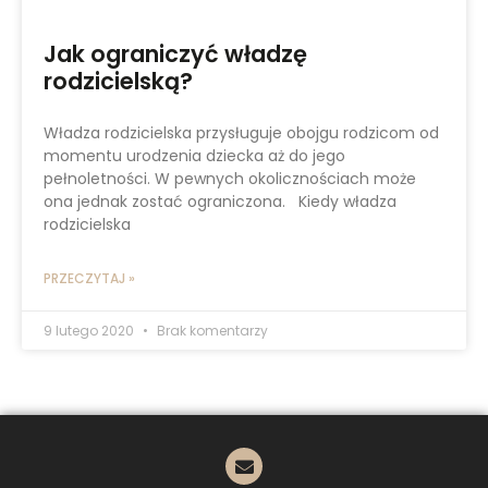
Jak ograniczyć władzę
rodzicielską?
Władza rodzicielska przysługuje obojgu rodzicom od
momentu urodzenia dziecka aż do jego
pełnoletności. W pewnych okolicznościach może
ona jednak zostać ograniczona. Kiedy władza
rodzicielska
PRZECZYTAJ »
9 lutego 2020
Brak komentarzy