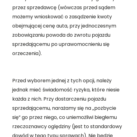
przez sprzedawcę (wówczas przed sądem
możemy wnioskować o zasądzenie kwoty
obejmującej cenę auta, przy jednoczesnym
zobowiązaniu powoda do zwrotu pojazdu
sprzedającemu po uprawomocnieniu się
orzeczenia).
Przed wyborem jednej z tych opcji, należy
jednak mieć świadomość ryzyka, które niesie
każda z nich. Przy dostarczeniu pojazdu
sprzedającemu, narażamy się na „pozbycie
się” go przez niego, co uniemożliwi biegłemu
rzeczoznawcy oględziny (jest to standardowy
dowód w tego typu sprawach). Nie będzie