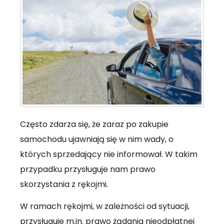
Często zdarza się, że zaraz po zakupie
samochodu ujawniają się w nim wady, o
których sprzedający nie informował. W takim
przypadku przysługuje nam prawo
skorzystania z rękojmi.
W ramach rękojmi, w zależności od sytuacji,
przysługuje m.in. prawo żądania nieodpłatnej