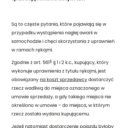
Są to częste pytania, które pojawiają się w
przypadku wystąpienia nagłej awarii w
samochodzie i chęci skorzystania z uprawnień
w ramach rękojmi.
§
Zgodnie z art. 561
§ 1 i 2 k.c., kupujący, który
wykonuje uprawnienia z tytułu rękojmi, jest
obowiązany
na koszt sprzedawcy
dostarczyć
rzecz wadliwą do miejsca oznaczonego w
umowie sprzedaży, a gdy takiego miejsca nie
określono w umowie – do miejsca, w którym
rzecz została wydana kupującemu.
Jeżeli natomiast dostarczenie pojazdu byłoby