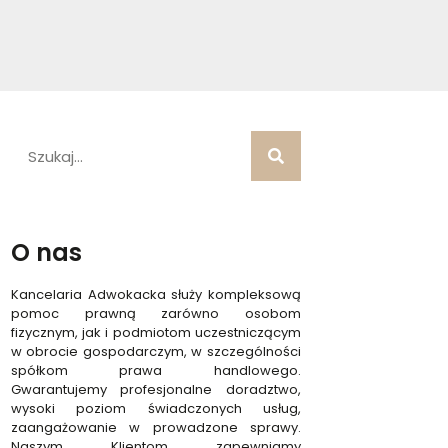
O nas
Kancelaria Adwokacka służy kompleksową
pomoc prawną zarówno osobom
fizycznym, jak i podmiotom uczestniczącym
w obrocie gospodarczym, w szczególności
spółkom prawa handlowego.
Gwarantujemy profesjonalne doradztwo,
wysoki poziom świadczonych usług,
zaangażowanie w prowadzone sprawy.
Naszym Klientom zapewniamy