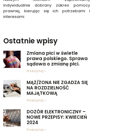
indywidualnie dobrany zakres pomocy
prawnej, kierując się ich potrzebami i
interesami.
Ostatnie wpisy
Zmiana płci w świetle
prawa polskiego. Sprawa
sądowa o zmianę płci.
Przeczytaj »
MĄŻ/ŻONA NIE ZGADZA SIĘ
NA ROZDZIELNOŚĆ
MAJĄTKOWĄ
Przeczytaj »
DOZÓR ELEKTRONICZNY –
NOWE PRZEPISY: KWIECIEŃ
2024
Przeczytaj »