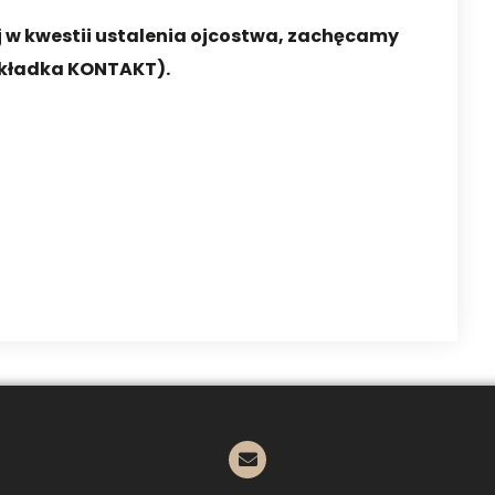
j w kwestii ustalenia ojcostwa, zachęcamy
akładka KONTAKT).