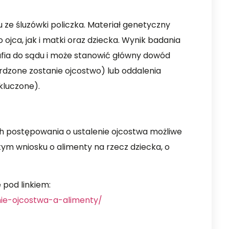
ze śluzówki policzka. Materiał genetyczny
jca, jak i matki oraz dziecka. Wynik badania
afia do sądu i może stanowić główny dowód
dzone zostanie ojcostwo) lub oddalenia
kluczone).
 postępowania o ustalenie ojcostwa możliwe
 tym wniosku o alimenty na rzecz dziecka, o
 pod linkiem:
nie-ojcostwa-a-alimenty/