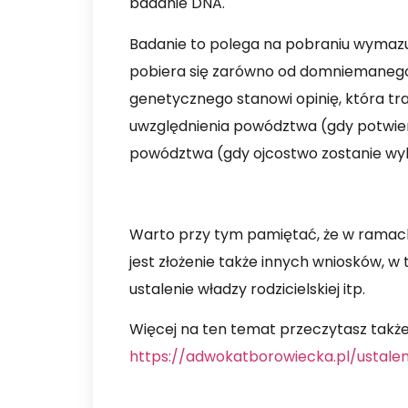
badanie DNA.
Badanie to polega na pobraniu wymazu 
pobiera się zarówno od domniemanego o
genetycznego stanowi opinię, która tr
uwzględnienia powództwa (gdy potwier
powództwa (gdy ojcostwo zostanie wy
Warto przy tym pamiętać, że w ramach
jest złożenie także innych wniosków, w
ustalenie władzy rodzicielskiej itp.
Więcej na ten temat przeczytasz także
https://adwokatborowiecka.pl/ustale