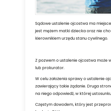
Sądowe ustalenie ojcostwa ma miejsce na
jest mężem matki dziecka oraz nie ch
kierownikiem urzędu stanu cywilnego.
Z pozwem o ustalenie ojcostwa może wy
lub prokurator.
W celu założenia sprawy o ustalenie o
zawierający takie żądanie. Druga stron
na niego odpowiedź, w której ustosunku
Częstym dowodem, który jest przepro