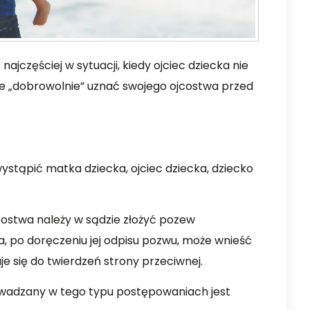
jczęściej w sytuacji, kiedy ojciec dziecka nie
ce „dobrowolnie” uznać swojego ojcostwa przed
stąpić matka dziecka, ojciec dziecka, dziecko
jcostwa należy w sądzie złożyć pozew
a, po doręczeniu jej odpisu pozwu, może wnieść
je się do twierdzeń strony przeciwnej.
wadzany w tego typu postępowaniach jest