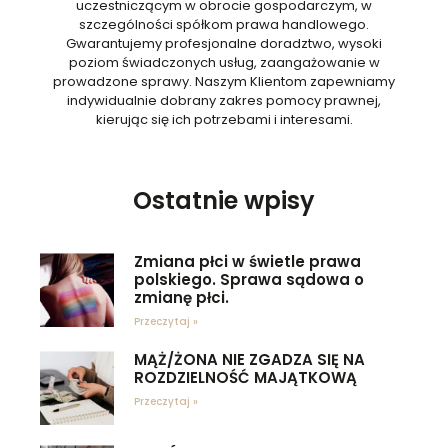
uczestniczącym w obrocie gospodarczym, w
szczególności spółkom prawa handlowego.
Gwarantujemy profesjonalne doradztwo, wysoki
poziom świadczonych usług, zaangażowanie w
prowadzone sprawy. Naszym Klientom zapewniamy
indywidualnie dobrany zakres pomocy prawnej,
kierując się ich potrzebami i interesami.
Ostatnie wpisy
Zmiana płci w świetle prawa
polskiego. Sprawa sądowa o
zmianę płci.
Przeczytaj »
MĄŻ/ŻONA NIE ZGADZA SIĘ NA
ROZDZIELNOŚĆ MAJĄTKOWĄ
Przeczytaj »