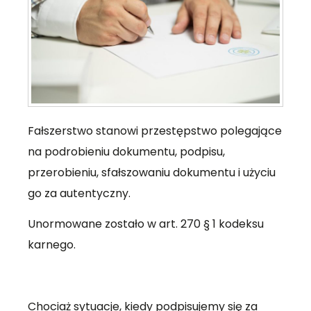
Fałszerstwo stanowi przestępstwo polegające
na podrobieniu dokumentu, podpisu,
przerobieniu, sfałszowaniu dokumentu i użyciu
go za autentyczny.
Unormowane zostało w art. 270 § 1 kodeksu
karnego.
Chociaż sytuacje, kiedy podpisujemy się za