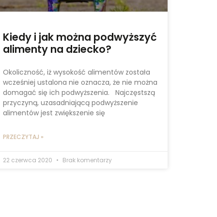
Kiedy i jak można podwyższyć
alimenty na dziecko?
Okoliczność, iż wysokość alimentów została
wcześniej ustalona nie oznacza, że nie można
domagać się ich podwyższenia. Najczęstszą
przyczyną, uzasadniającą podwyższenie
alimentów jest zwiększenie się
PRZECZYTAJ »
22 czerwca 2020
Brak komentarzy