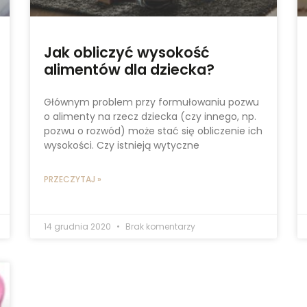
Jak obliczyć wysokość
alimentów dla dziecka?
Głównym problem przy formułowaniu pozwu
o alimenty na rzecz dziecka (czy innego, np.
pozwu o rozwód) może stać się obliczenie ich
wysokości. Czy istnieją wytyczne
PRZECZYTAJ »
14 grudnia 2020
Brak komentarzy