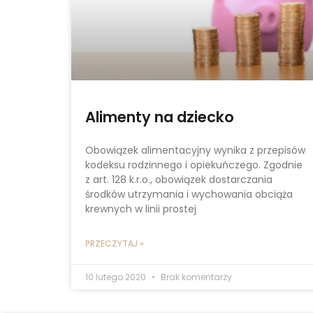
Alimenty na dziecko
Obowiązek alimentacyjny wynika z przepisów
kodeksu rodzinnego i opiekuńczego. Zgodnie
z art. 128 k.r.o., obowiązek dostarczania
środków utrzymania i wychowania obciąża
krewnych w linii prostej
PRZECZYTAJ »
10 lutego 2020
Brak komentarzy