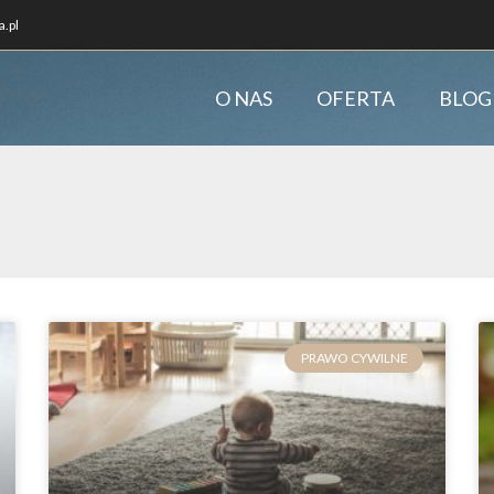
.pl
O NAS
OFERTA
BLOG
PRAWO CYWILNE