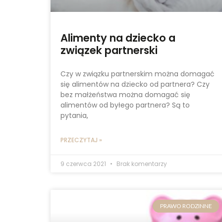
Alimenty na dziecko a
związek partnerski
Czy w związku partnerskim można domagać
się alimentów na dziecko od partnera? Czy
bez małżeństwa można domagać się
alimentów od byłego partnera? Są to
pytania,
PRZECZYTAJ »
9 czerwca 2021
Brak komentarzy
PRAWO RODZINNE